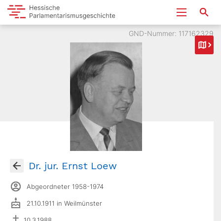
GND-Nummer: 117162329
Dr. jur. Ernst Loew
Abgeordneter 1958-1974
21.10.1911 in Weilmünster
10.3.1988