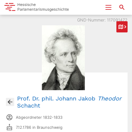
GND-Nummer: 117091472
Prof. Dr. phil. Johann Jakob
Theodor
Schacht
Abgeordneter 1832-1833
7.12.1786 in Braunschweig