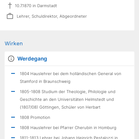
10.7.1870 in Darmstadt
Lehrer, Schuldirektor, Abgeordneter
Wirken
Werdegang
1804 Hauslehrer bei dem holländischen General von
Stamford in Braunschweig
1805-1808 Studium der Theologie, Philologie und
Geschichte an den Universitäten Helmstedt und
(1807/08) Göttingen, Schüler von Herbart
1808 Promotion
1808 Hauslehrer bei Pfarrer Cherubin in Homburg
1811-1813 Lehrer bei Johann Heinrich Pestalozzi in