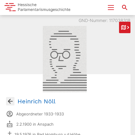
GND-Nummer: 117038318
Heinrich Nöll
Abgeordneter 1933-1933
2.2.1900 in Anspach
19.5.1976 in Bad Homburg v.d.Höhe