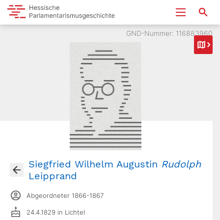
GND-Nummer: 116883960
Siegfried Wilhelm Augustin
Rudolph
Leipprand
Abgeordneter 1866-1867
24.4.1829 in Lichtel