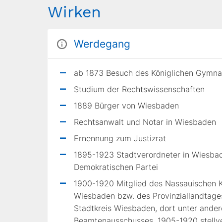
Wirken
Werdegang
ab 1873 Besuch des Königlichen Gymna
Studium der Rechtswissenschaften
1889 Bürger von Wiesbaden
Rechtsanwalt und Notar in Wiesbaden
Ernennung zum Justizrat
1895-1923 Stadtverordneter in Wiesbade
Demokratischen Partei
1900-1920 Mitglied des Nassauischen 
Wiesbaden bzw. des Provinziallandtage
Stadtkreis Wiesbaden, dort unter ander
Beamtenausschusses, 1905-1920 stellv