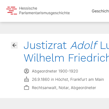
Geschich
Justizrat
Adolf
L
Wilhelm Friedric
Abgeordneter 1900-1920
26.9.1860 in Höchst, Frankfurt am Main
Rechtsanwalt, Notar, Abgeordneter