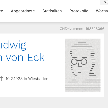
Glo
te
Abgeordnete
Statistiken
Protokolle
Wortv
GND-Nummer: 1168828066
udwig
h von Eck
10.2.1923 in Wiesbaden