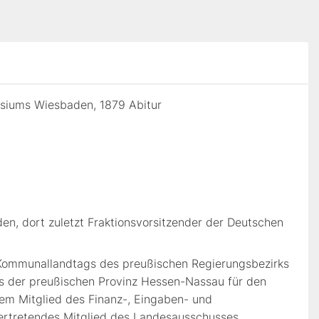
siums Wiesbaden, 1879 Abitur
n, dort zuletzt Fraktionsvorsitzender der Deutschen
Kommunallandtags des preußischen Regierungsbezirks
s der preußischen Provinz Hessen-Nassau für den
em Mitglied des Finanz-, Eingaben- und
ertretendes Mitglied des Landesausschusses