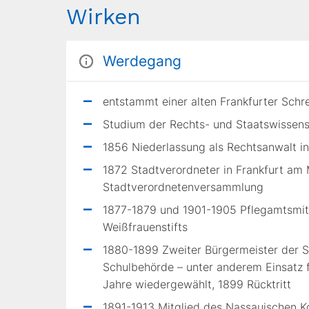
Wirken
Werdegang
entstammt einer alten Frankfurter Schre
Studium der Rechts- und Staatswissen
1856 Niederlassung als Rechtsanwalt i
1872 Stadtverordneter in Frankfurt am M
Stadtverordnetenversammlung
1877-1879 und 1901-1905 Pflegamtsmitg
Weißfrauenstifts
1880-1899 Zweiter Bürgermeister der S
Schulbehörde – unter anderem Einsatz f
Jahre wiedergewählt, 1899 Rücktritt
1891-1913 Mitglied des Nassauischen 