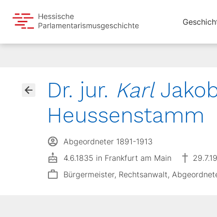
Geschich
Dr. jur.
Karl
Jakob
Heussenstamm
Abgeordneter 1891-1913
4.6.1835 in Frankfurt am Main
29.7.1
Bürgermeister, Rechtsanwalt, Abgeordnet