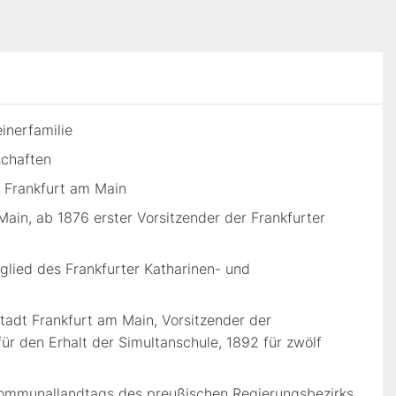
inerfamilie
schaften
n Frankfurt am Main
ain, ab 1876 erster Vorsitzender der Frankfurter
lied des Frankfurter Katharinen- und
tadt Frankfurt am Main, Vorsitzender der
ür den Erhalt der Simultanschule, 1892 für zwölf
Kommunallandtags des preußischen Regierungsbezirks