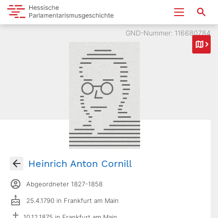
GND-Nummer: 116680784
Heinrich Anton Cornill
Abgeordneter 1827-1858
25.4.1790 in Frankfurt am Main
10.12.1875 in Frankfurt am Main