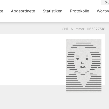
Glo
te
Abgeordnete
Statistiken
Protokolle
Wortv
GND-Nummer: 1165027518