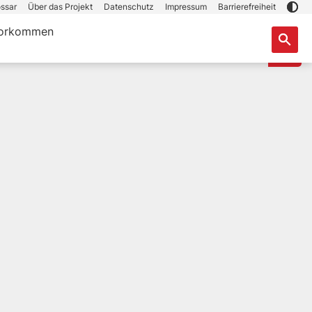
ssar
Über das Projekt
Datenschutz
Impressum
Barrierefreiheit
orkommen