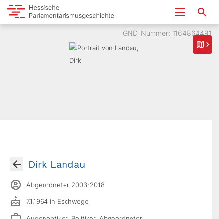
GND-Nummer: 1164864491
Dirk Landau
Abgeordneter 2003-2018
7.1.1964 in Eschwege
Augenoptiker, Politiker, Abgeordneter