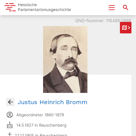
GND-Nummer: 1164862898
Justus Heinrich Bromm
Abgeordneter 1860-1879
14.5.1827 in Rauschenberg
22.12.1905 in Rauschenberg