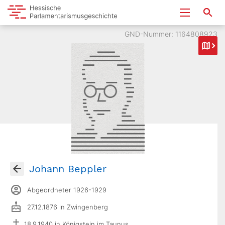
GND-Nummer: 1164808923
Johann Beppler
Abgeordneter 1926-1929
27.12.1876 in Zwingenberg
18.9.1940 in Königstein im Taunus