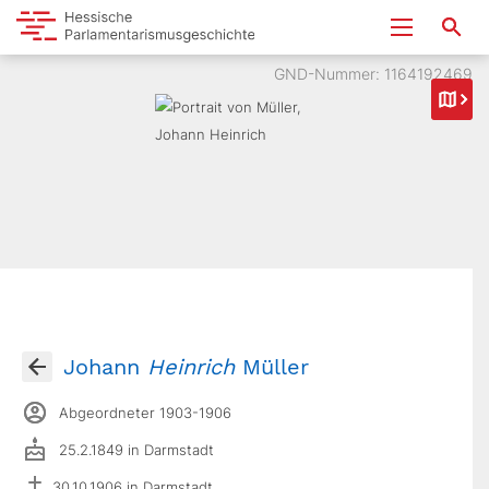
GND-Nummer: 1164192469
Johann
Heinrich
Müller
Abgeordneter 1903-1906
25.2.1849 in Darmstadt
30.10.1906 in Darmstadt