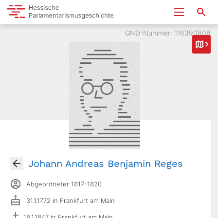
GND-Nummer: 116390808
Johann Andreas Benjamin Reges
Abgeordneter 1817-1820
31.1.1772 in Frankfurt am Main
18.1.1847 in Frankfurt am Main