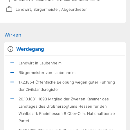
Landwirt, Bürgermeister, Abgeordneter
Wirken
Werdegang
Landwirt in Laubenheim
Bürgermeister von Laubenheim
17.2.1854 Öffentliche Belobung wegen guter Führung
der Zivilstandsregister
20.10.1881-1893 Mitglied der Zweiten Kammer des
Landtages des Großherzogtums Hessen für den
Wahlbezirk Rheinhessen 8 Ober-Olm, Nationalliberale
Partei