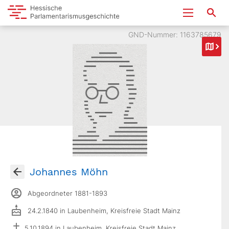
GND-Nummer: 1163785679
Johannes Möhn
Abgeordneter 1881-1893
24.2.1840 in Laubenheim, Kreisfreie Stadt Mainz
5.10.1894 in Laubenheim, Kreisfreie Stadt Mainz