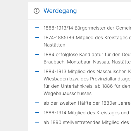
Werdegang
1868-1913/14 Bürgermeister der Gemei
1874-1885/86 Mitglied des Kreistages 
Nastätten
1884 erfolglose Kandidatur für den De
Braubach, Montabaur, Nassau, Nastätten
1884-1913 Mitglied des Nassauischen 
Wiesbaden bzw. des Provinziallandtag
für den Unterlahnkreis, ab 1886 für den
Wegebauausschusses
ab der zweiten Hälfte der 1880er Jahre
1886-1914 Mitglied des Kreistages und
ab 1890 stellvertretendes Mitglied de