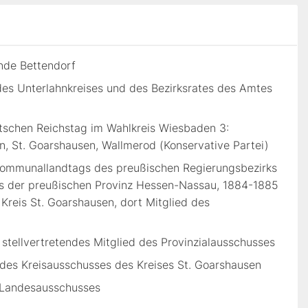
nde Bettendorf
des Unterlahnkreises und des Bezirksrates des Amtes
utschen Reichstag im Wahlkreis Wiesbaden 3:
, St. Goarshausen, Wallmerod (Konservative Partei)
Kommunallandtags des preußischen Regierungsbezirks
es der preußischen Provinz Hessen-Nassau, 1884-1885
 Kreis St. Goarshausen, dort Mitglied des
 stellvertretendes Mitglied des Provinzialausschusses
 des Kreisausschusses des Kreises St. Goarshausen
s Landesausschusses