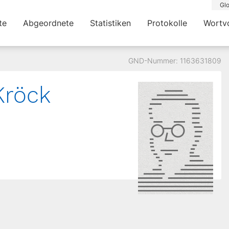
Glo
te
Abgeordnete
Statistiken
Protokolle
Wortv
GND-Nummer: 1163631809
röck