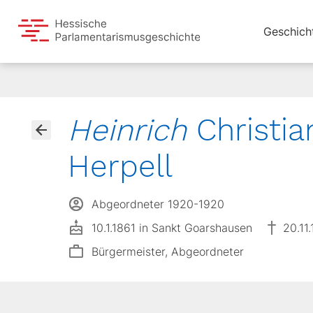
Geschich
Heinrich
Christia
Herpell
Abgeordneter 1920-1920
10.1.1861 in Sankt Goarshausen
20.11
Bürgermeister, Abgeordneter