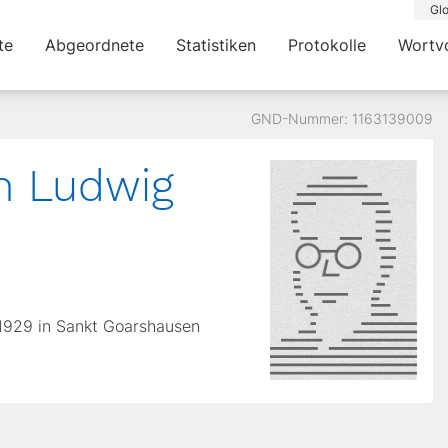
Glo
te
Abgeordnete
Statistiken
Protokolle
Wortv
GND-Nummer: 1163139009
n Ludwig
.1929 in Sankt Goarshausen