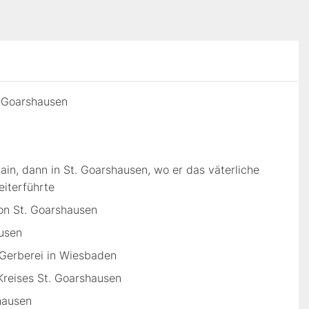
. Goarshausen
n, dann in St. Goarshausen, wo er das väterliche
eiterführte
on St. Goarshausen
ausen
 Gerberei in Wiesbaden
Kreises St. Goarshausen
hausen