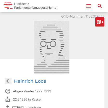
GND-Nummer: 1162317655
Heinrich Loos
Abgeordneter 1922-1923
22.3.1886 in Kassel
17.7.1942 in Marburg