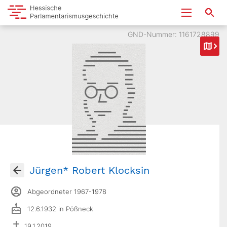
GND-Nummer: 1161728899
Jürgen* Robert Klocksin
Abgeordneter 1967-1978
12.6.1932 in Pößneck
19.1.2019