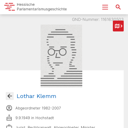
GND-Nummer: 1161630503
Lothar Klemm
Abgeordneter 1982-2007
9.9.1949 in Hochstadt
Jurist, Rechtsanwalt, Abgeordneter, Minister