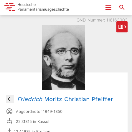
GND-Nummer: 116163003
Friedrich
Moritz Christian Pfeiffer
Abgeordneter 1849-1850
22.7.1815 in Kassel
12.4.1879 in Bremen