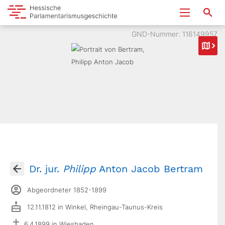
GND-Nummer: 116149957
Dr. jur.
Philipp
Anton Jacob Bertram
Abgeordneter 1852-1899
12.11.1812 in Winkel, Rheingau-Taunus-Kreis
6.4.1899 in Wiesbaden