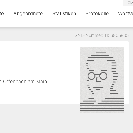
Glo
te
Abgeordnete
Statistiken
Protokolle
Wortv
GND-Nummer: 1156805805
in Offenbach am Main