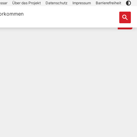
ssar
Über das Projekt
Datenschutz
Impressum
Barrierefreiheit
orkommen