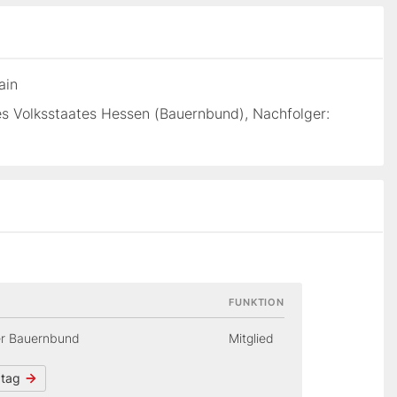
ain
es Volksstaates Hessen (Bauernbund), Nachfolger:
FUNKTION
r Bauernbund
Mitglied
dtag