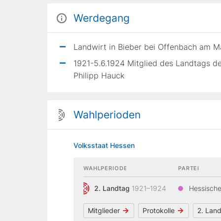
Werdegang
Landwirt in Bieber bei Offenbach am M
1921-5.6.1924 Mitglied des Landtags d
Philipp Hauck
Wahlperioden
Volksstaat Hessen
WAHLPERIODE
PARTEI
2. Landtag
1921–1924
Hessische
Mitglieder
Protokolle
2. Lan