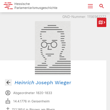
GND-Nummer: 1156561272
Heinrich
Joseph Wieger
Abgeordneter 1820-1833
14.4.1776 in Geisenheim
7.12.1854 in Bingen am Rhein