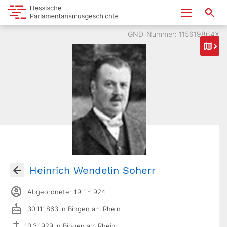
GND-Nummer: 115619864X
Heinrich Wendelin Soherr
Abgeordneter 1911-1924
30.11.1863 in Bingen am Rhein
10.3.1929 in Bingen am Rhein