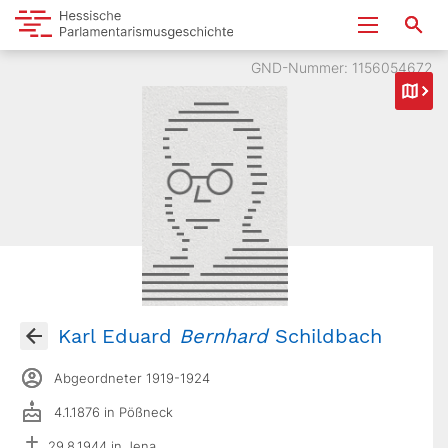
GND-Nummer: 1156054672
Karl Eduard
Bernhard
Schildbach
Abgeordneter 1919-1924
4.1.1876 in Pößneck
29.8.1944 in Jena