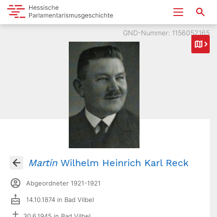
GND-Nummer: 1156052165
Martin
Wilhelm Heinrich Karl Reck
Abgeordneter 1921-1921
14.10.1874 in Bad Vilbel
30.6.1945 in Bad Vilbel