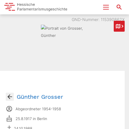
GND-Nummer: 115390862X
Günther Grosser
Abgeordneter 1954-1958
25.8.1917 in Berlin
24.10.1988