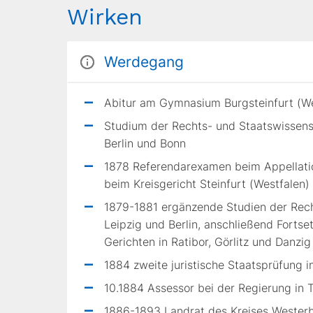
Wirken
Werdegang
Abitur am Gymnasium Burgsteinfurt (We
Studium der Rechts- und Staatswissens
Berlin und Bonn
1878 Referendarexamen beim Appellatio
beim Kreisgericht Steinfurt (Westfalen)
1879-1881 ergänzende Studien der Rech
Leipzig und Berlin, anschließend Forts
Gerichten in Ratibor, Görlitz und Danzig
1884 zweite juristische Staatsprüfung in
10.1884 Assessor bei der Regierung in T
1886-1893 Landrat des Kreises Wester