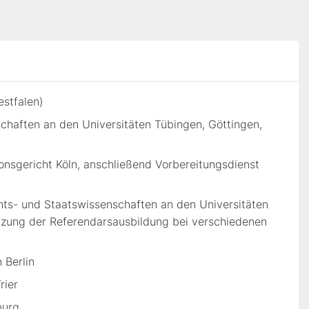
stfalen)
chaften an den Universitäten Tübingen, Göttingen,
nsgericht Köln, anschließend Vorbereitungsdienst
ts- und Staatswissenschaften an den Universitäten
etzung der Referendarsausbildung bei verschiedenen
 Berlin
rier
burg