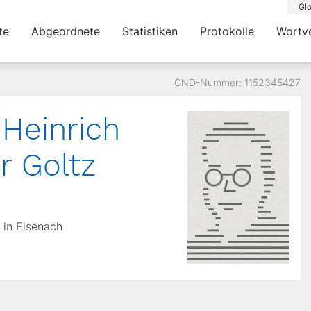
Glo
te
Abgeordnete
Statistiken
Protokolle
Wortv
GND-Nummer: 1152345427
Heinrich
r Goltz
 in Eisenach