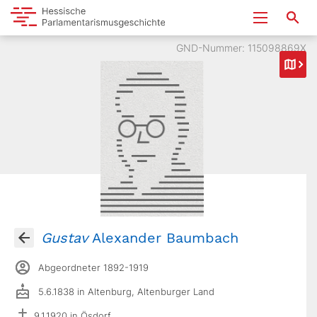
GND-Nummer: 115098869X
Gustav
Alexander Baumbach
Abgeordneter 1892-1919
5.6.1838 in Altenburg, Altenburger Land
9.1.1920 in Ösdorf