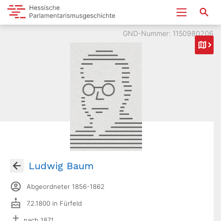
GND-Nummer: 1150980206
Ludwig Baum
Abgeordneter 1856-1862
7.2.1800 in Fürfeld
nach 1871