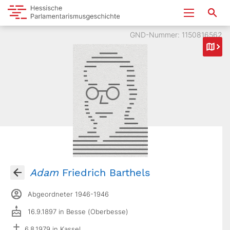
GND-Nummer: 1150816562
Adam
Friedrich Barthels
Abgeordneter 1946-1946
16.9.1897 in Besse (Oberbesse)
6.8.1979 in Kassel