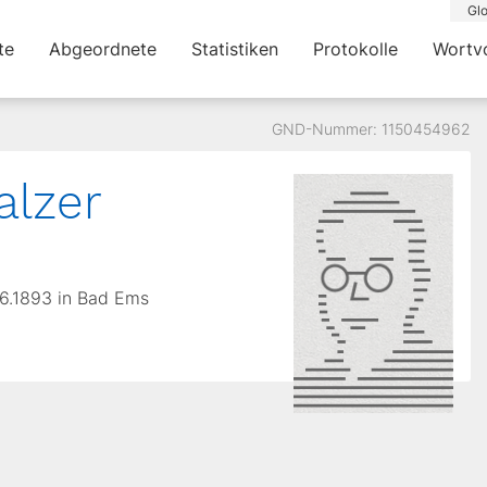
Glo
te
Abgeordnete
Statistiken
Protokolle
Wortv
GND-Nummer: 1150454962
alzer
.6.1893 in Bad Ems