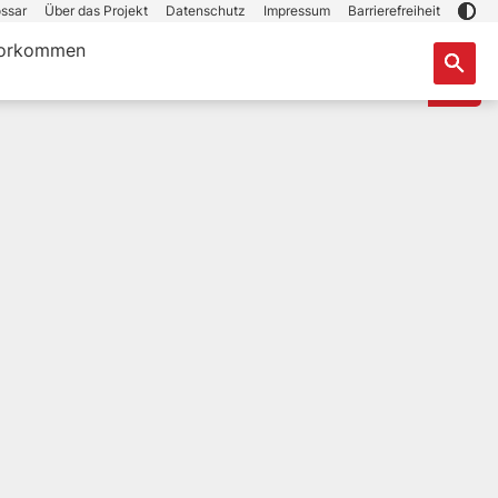
ssar
Über das Projekt
Datenschutz
Impressum
Barrierefreiheit
orkommen