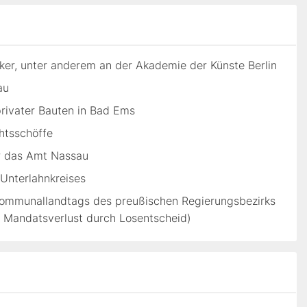
er, unter anderem an der Akademie der Künste Berlin
au
 privater Bauten in Bad Ems
htsschöffe
ür das Amt Nassau
Unterlahnkreises
Kommunallandtags des preußischen Regierungsbezirks
1 Mandatsverlust durch Losentscheid)