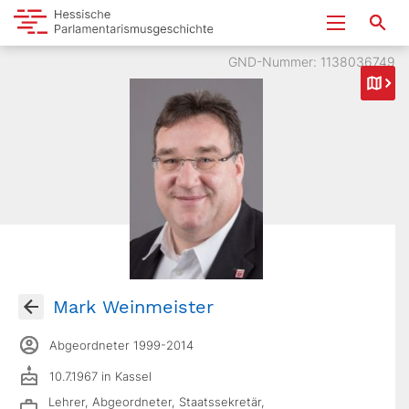
GND-Nummer: 1138036749
Mark Weinmeister
Abgeordneter 1999-2014
10.7.1967 in Kassel
Lehrer, Abgeordneter, Staatssekretär,