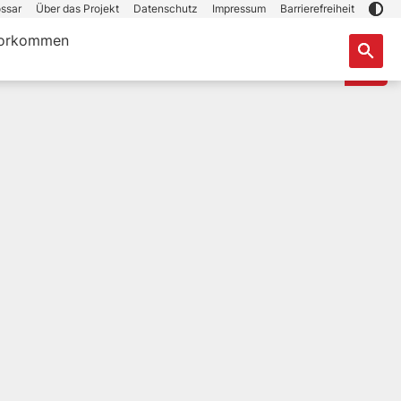
ssar
Über das Projekt
Datenschutz
Impressum
Barrierefreiheit
orkommen