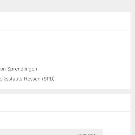
von Sprendlingen
olksstaats Hessen (SPD)