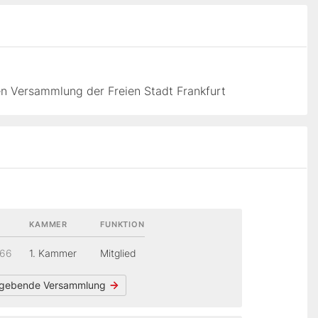
n Versammlung der Freien Stadt Frankfurt
KAMMER
FUNKTION
866
1. Kammer
Mitglied
gebende Versammlung