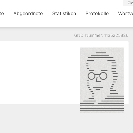
Glo
te
Abgeordnete
Statistiken
Protokolle
Wortv
GND-Nummer: 1135225826