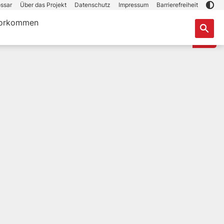
ssar
Über das Projekt
Datenschutz
Impressum
Barrierefreiheit
orkommen