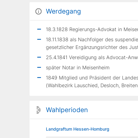
Werdegang
18.3.1828 Regierungs-Advokat in Meis
18.11.1838 als Nachfolger des suspendi
gesetzlicher Ergänzungsrichter des Ju
25.4.1841 Vereidigung als Advocat-Anw
später Notar in Meisenheim
1849 Mitglied und Präsident der Lan
(Wahlbezirk Lauschied, Desloch, Breite
Wahlperioden
Landgraftum Hessen-Homburg