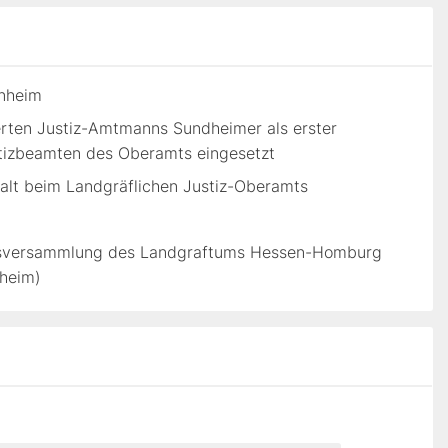
enheim
erten Justiz-Amtmanns Sundheimer als erster
stizbeamten des Oberamts eingesetzt
alt beim Landgräflichen Justiz-Oberamts
desversammlung des Landgraftums Hessen-Homburg
nheim)