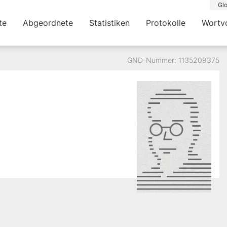
Glo
te
Abgeordnete
Statistiken
Protokolle
Wortv
GND-Nummer: 1135209375