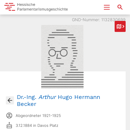
GND-Nummer: 1132830699
Dr.-Ing.
Arthur
Hugo Hermann
Becker
Abgeordneter 1921-1925
3.12.1884 in Davos Platz