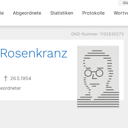
Glo
te
Abgeordnete
Statistiken
Protokolle
Wortv
GND-Nummer: 1132830273
 Rosenkranz
26.5.1954
geordneter