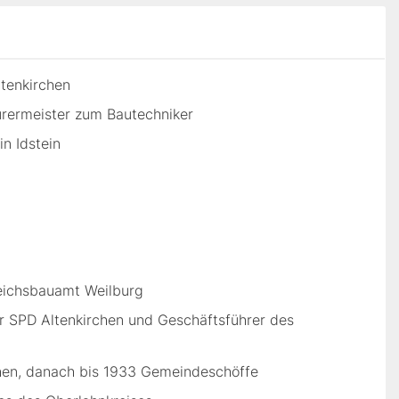
ltenkirchen
urermeister zum Bautechniker
n Idstein
Reichsbauamt Weilburg
der SPD Altenkirchen und Geschäftsführer des
hen, danach bis 1933 Gemeindeschöffe