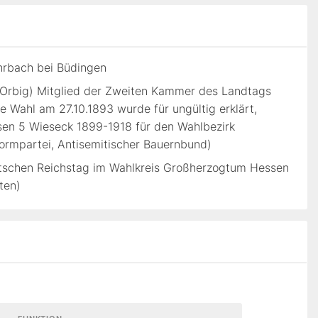
ohrbach bei Büdingen
l Orbig) Mitglied der Zweiten Kammer des Landtags
 Wahl am 27.10.1893 wurde für ungültig erklärt,
en 5 Wieseck 1899-1918 für den Wahlbezirk
rmpartei, Antisemitischer Bauernbund)
utschen Reichstag im Wahlkreis Großherzogtum Hessen
ten)