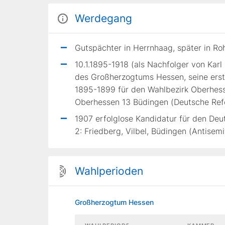
Werdegang
Gutspächter in Herrnhaag, später in R
10.1.1895-1918 (als Nachfolger von Kar
des Großherzogtums Hessen, seine erste
1895-1899 für den Wahlbezirk Oberhess
Oberhessen 13 Büdingen (Deutsche Refo
1907 erfolglose Kandidatur für den De
2: Friedberg, Vilbel, Büdingen (Antisemi
Wahlperioden
Großherzogtum Hessen