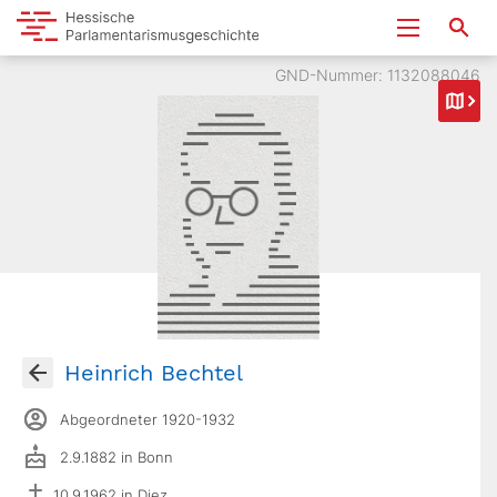
GND-Nummer: 1132088046
Heinrich Bechtel
Abgeordneter 1920-1932
2.9.1882 in Bonn
10.9.1962 in Diez