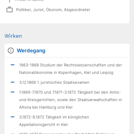
Politiker, Jurist, Ökonom, Abgeordneter
Wirken
Werdegang
1863-1868 Studium der Rechtswissenschaften und der
Nationalökonomie in Kopenhagen, Kiel und Leipzig
3.12.1868 1. juristisches Staatsexamen
1.1869-7.1870 und 7.1871-3.1872 Tätigkeit bei den Amts-
und Kreisgerichten, sowie den Staatsanwaltschaften in
Altona bei Hamburg und Kiel
3.1872-8.1872 Tätigkeit im königlichen
Appellationsgericht in Kiel