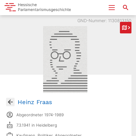
GND-Nummer: 1130813150
Heinz Fraas
Abgeordneter 1974-1989
7.3.1941 in Heidelberg
Kaufmann, Politiker, Abgeordneter