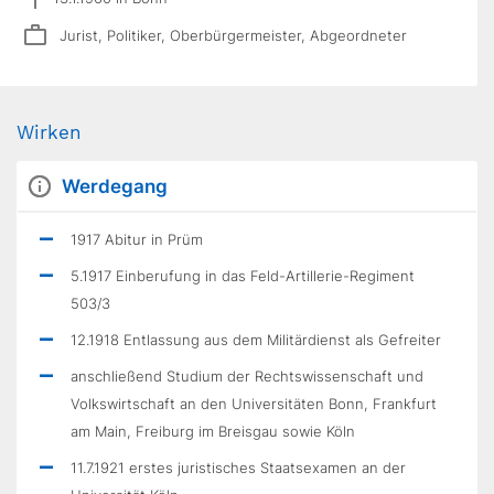
Jurist, Politiker, Oberbürgermeister, Abgeordneter
Wirken
Werdegang
1917 Abitur in Prüm
5.1917 Einberufung in das Feld-Artillerie-Regiment
503/3
12.1918 Entlassung aus dem Militärdienst als Gefreiter
anschließend Studium der Rechtswissenschaft und
Volkswirtschaft an den Universitäten Bonn, Frankfurt
am Main, Freiburg im Breisgau sowie Köln
11.7.1921 erstes juristisches Staatsexamen an der