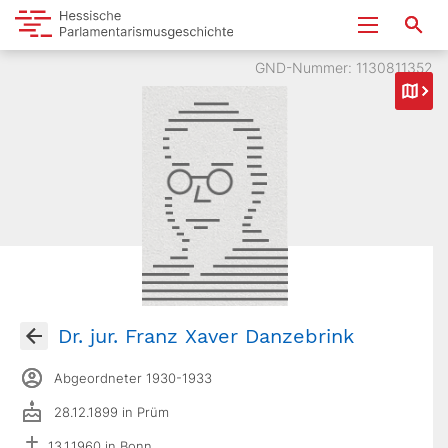
GND-Nummer: 1130811352
Dr. jur. Franz Xaver Danzebrink
Abgeordneter 1930-1933
28.12.1899 in Prüm
13.1.1960 in Bonn