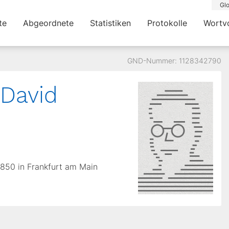
Glo
te
Abgeordnete
Statistiken
Protokolle
Wortv
GND-Nummer: 1128342790
 David
.1850 in Frankfurt am Main