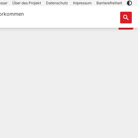
ssar
Über das Projekt
Datenschutz
Impressum
Barrierefreiheit
orkommen