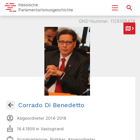
GND-Nummer: 112810847X
Corrado Di Benedetto
Abgeordneter 2014-2018
16.4.1959 in Vastogirardi
Sozialpädagoge, Politiker, Abgeordneter