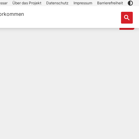
ssar
Über das Projekt
Datenschutz
Impressum
Barrierefreiheit
orkommen