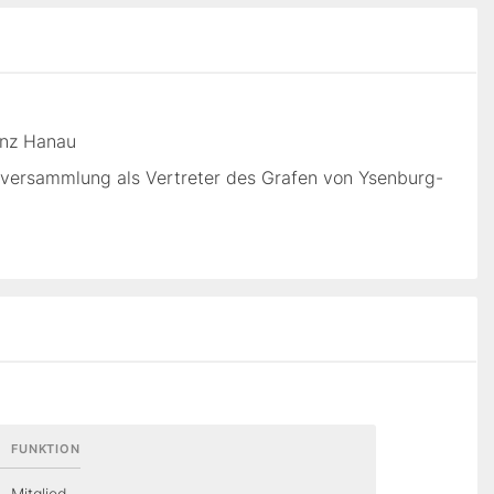
inz Hanau
eversammlung als Vertreter des Grafen von Ysenburg-
FUNKTION
Mitglied