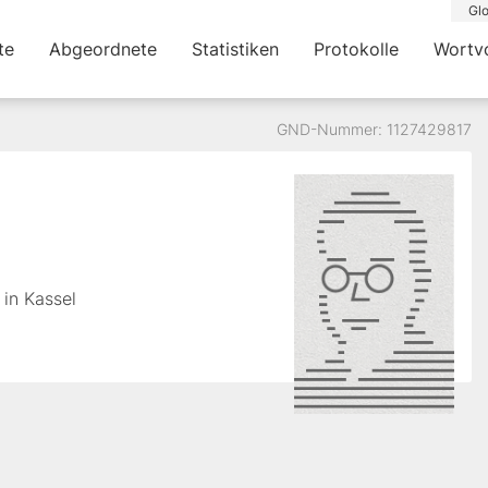
Glo
te
Abgeordnete
Statistiken
Protokolle
Wortv
GND-Nummer: 1127429817
 in Kassel