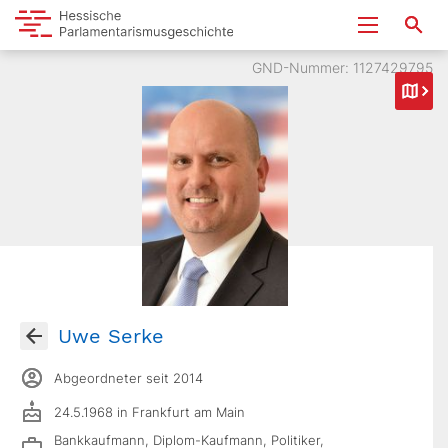
GND-Nummer: 1127429795
Uwe Serke
Abgeordneter seit 2014
24.5.1968 in Frankfurt am Main
Bankkaufmann, Diplom-Kaufmann, Politiker,