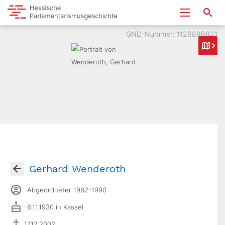
GND-Nummer: 1126898821
Gerhard Wenderoth
Abgeordneter 1982-1990
6.11.1930 in Kassel
17.12.2002