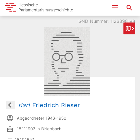
GND-Nummer: 1126898198
Karl
Friedrich Rieser
Abgeordneter 1946-1950
18.11.1902 in Birlenbach
18.10.1957