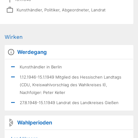
Kunsthändler, Politiker, Abgeordneter, Landrat
Wirken
Werdegang
Kunsthändler in Berlin
1.12.1946-15.1.1949 Mitglied des Hessischen Landtags
(CDU, Kreiswahlvorschlag des Wahlkreises II),
Nachfolger: Peter Keller
27.8.1948-15.1.1949 Landrat des Landkreises Gießen
Wahlperioden