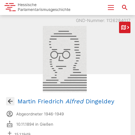
GND-Nummer: 1126284017
Martin Friedrich
Alfred
Dingeldey
Abgeordneter 1946-1949
10.11.1894 in Gießen
15.1.1949